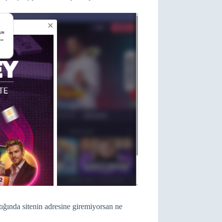
tığında sitenin adresine giremiyorsan ne