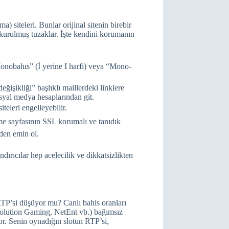
) siteleri. Bunlar orijinal sitenin birebir
 kurulmuş tuzaklar. İşte kendini korumanın
obahıs” (İ yerine I harfi) veya “Mono-
ğişikliği” başlıklı maillerdeki linklere
syal medya hesaplarından git.
teleri engelleyebilir.
e sayfasının SSL korumalı ve tanıdık
den emin ol.
ırıcılar hep acelecilik ve dikkatsizlikten
RTP’si düşüyor mu? Canlı bahis oranları
Evolution Gaming, NetEnt vb.) bağımsız
yor. Senin oynadığın slotun RTP’si,