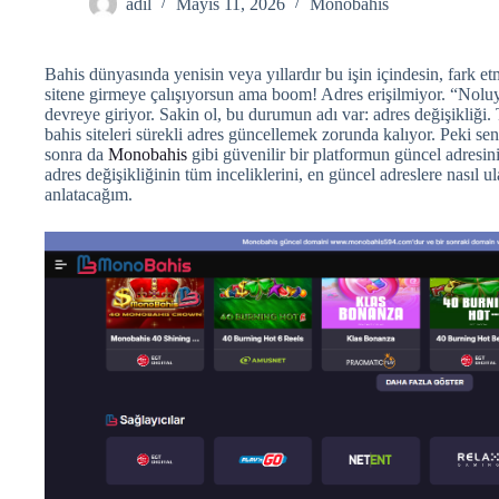
adil
Mayıs 11, 2026
Monobahis
Bahis dünyasında yenisin veya yıllardır bu işin içindesin, fark e
sitene girmeye çalışıyorsun ama boom! Adres erişilmiyor. “Nol
devreye giriyor. Sakin ol, bu durumun adı var: adres değişikliğ
bahis siteleri sürekli adres güncellemek zorunda kalıyor. Peki se
sonra da
Monobahis
gibi güvenilir bir platformun güncel adresin
adres değişikliğinin tüm inceliklerini, en güncel adreslere nasıl ul
anlatacağım.