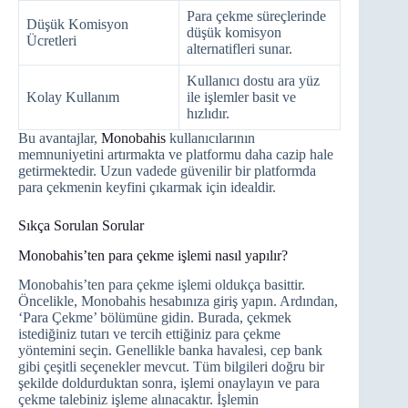
Para çekme süreçlerinde
Düşük Komisyon
düşük komisyon
Ücretleri
alternatifleri sunar.
Kullanıcı dostu ara yüz
Kolay Kullanım
ile işlemler basit ve
hızlıdır.
Bu avantajlar,
Monobahis
kullanıcılarının
memnuniyetini artırmakta ve platformu daha cazip hale
getirmektedir. Uzun vadede güvenilir bir platformda
para çekmenin keyfini çıkarmak için idealdir.
Sıkça Sorulan Sorular
Monobahis’ten para çekme işlemi nasıl yapılır?
Monobahis’ten para çekme işlemi oldukça basittir.
Öncelikle, Monobahis hesabınıza giriş yapın. Ardından,
‘Para Çekme’ bölümüne gidin. Burada, çekmek
istediğiniz tutarı ve tercih ettiğiniz para çekme
yöntemini seçin. Genellikle banka havalesi, cep bank
gibi çeşitli seçenekler mevcut. Tüm bilgileri doğru bir
şekilde doldurduktan sonra, işlemi onaylayın ve para
çekme talebiniz işleme alınacaktır. İşlemin