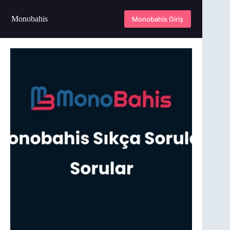
Skip
to
Monobahis
Monobahis Giriş
content