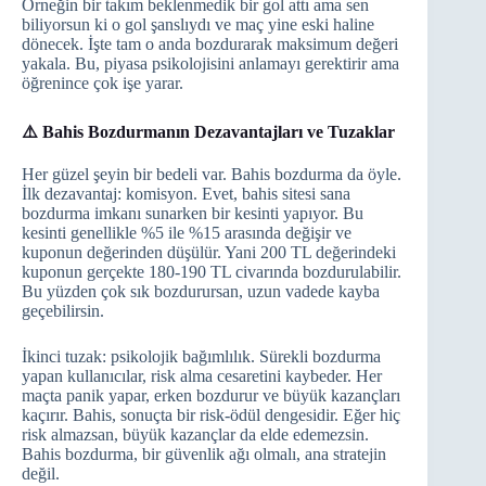
Örneğin bir takım beklenmedik bir gol attı ama sen
biliyorsun ki o gol şanslıydı ve maç yine eski haline
dönecek. İşte tam o anda bozdurarak maksimum değeri
yakala. Bu, piyasa psikolojisini anlamayı gerektirir ama
öğrenince çok işe yarar.
⚠️ Bahis Bozdurmanın Dezavantajları ve Tuzaklar
Her güzel şeyin bir bedeli var. Bahis bozdurma da öyle.
İlk dezavantaj: komisyon. Evet, bahis sitesi sana
bozdurma imkanı sunarken bir kesinti yapıyor. Bu
kesinti genellikle %5 ile %15 arasında değişir ve
kuponun değerinden düşülür. Yani 200 TL değerindeki
kuponun gerçekte 180-190 TL civarında bozdurulabilir.
Bu yüzden çok sık bozdurursan, uzun vadede kayba
geçebilirsin.
İkinci tuzak: psikolojik bağımlılık. Sürekli bozdurma
yapan kullanıcılar, risk alma cesaretini kaybeder. Her
maçta panik yapar, erken bozdurur ve büyük kazançları
kaçırır. Bahis, sonuçta bir risk-ödül dengesidir. Eğer hiç
risk almazsan, büyük kazançlar da elde edemezsin.
Bahis bozdurma, bir güvenlik ağı olmalı, ana stratejin
değil.