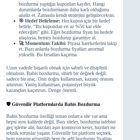
bozdurma yaptığın kuponları kaydet. Hangi
durumlarda bozdurmanın daha karlı olduğunu
analiz et. Zamanla kendi stratejini geliştireceksin.
🎯 Hedef Belirleme:
Her kupon için bir hedef
belirle. “Bu kupondan en az %50 kar elde
edeceğim” gibi. Eğer bozdurma fiyatı bu hedefe
ulaştıysa, hemen bozdurup garantiye al.
🚀 Momentum Takibi:
Piyasa hareketlerini takip
et. Bazı anlarda bozdurma fiyatları anormal
yükselir. Bu fırsatları kaçırma.
Uzun vadede başarılı olmak için sabırlı ve disiplinli
olmalısın. Bahis bozdurma, sihirli bir değnek değil;
sadece bir araç. Onu doğru kullanırsan, kazanç oranını
artırırsın. Yanlış kullanırsan, potansiyel büyük
kazançları kaçırırsın. Denge önemli.
🛡️ Güvenilir Platformlarda Bahis Bozdurma
Bahis bozdurma özelliği sunan onlarca site var ama
hepsi aynı kalitede değil. Bazı siteler, bozdurma talebini
geç işleme alır, bazıları aşırı komisyon keser, bazıları ise
teknik sorunlar yaşatır. Güvenilir bir platform seçmek,
hem paranın güvenliği hem de adil bozdurma fiyatları