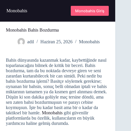
Skip
to
Monobahis
Monobahis Giriş
content
Monobahis Bahis Bozdurma
adil
Haziran 25, 2026
Monobahis
Bahis dünyasında kazanmak kadar, kaybettiğinde nasıl
toparlanacağını bilmek de kritik bir beceri. Bahis
bozdurma, tam da bu noktada devreye giren ve seni
zarardan kurtarabilecek bir can simidi. Peki nedir bu
bahis bozdurma işlemi? Basitçe söylemek gerekirse;
oynanan bir bahsin, sonuç belli olmadan iptali ve bahis
miktarının tamamen ya da kısmen geri alınması demek.
Düşün ki son dakika golüyle maç tersine döndü, ama
sen zaten bahsi bozdurmuşsun ve parayı cebine
koymuşsun. İşte bu kadar basit ama bir o kadar da
taktiksel bir hamle.
Monobahis
gibi güvenilir
platformlarda bu özellik, kullanıcıların en büyük
yardımcısı haline gelmiş durumda.