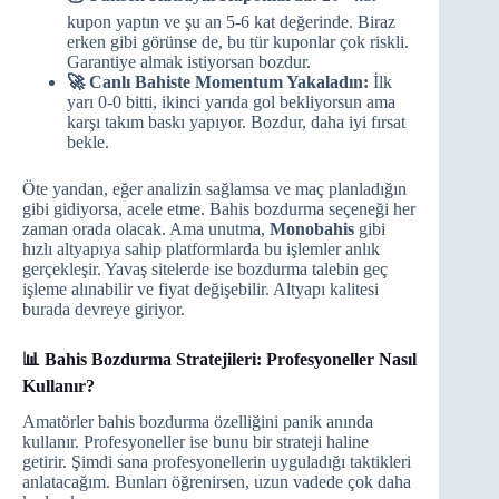
kupon yaptın ve şu an 5-6 kat değerinde. Biraz
erken gibi görünse de, bu tür kuponlar çok riskli.
Garantiye almak istiyorsan bozdur.
🚀 Canlı Bahiste Momentum Yakaladın:
İlk
yarı 0-0 bitti, ikinci yarıda gol bekliyorsun ama
karşı takım baskı yapıyor. Bozdur, daha iyi fırsat
bekle.
Öte yandan, eğer analizin sağlamsa ve maç planladığın
gibi gidiyorsa, acele etme. Bahis bozdurma seçeneği her
zaman orada olacak. Ama unutma,
Monobahis
gibi
hızlı altyapıya sahip platformlarda bu işlemler anlık
gerçekleşir. Yavaş sitelerde ise bozdurma talebin geç
işleme alınabilir ve fiyat değişebilir. Altyapı kalitesi
burada devreye giriyor.
📊 Bahis Bozdurma Stratejileri: Profesyoneller Nasıl
Kullanır?
Amatörler bahis bozdurma özelliğini panik anında
kullanır. Profesyoneller ise bunu bir strateji haline
getirir. Şimdi sana profesyonellerin uyguladığı taktikleri
anlatacağım. Bunları öğrenirsen, uzun vadede çok daha