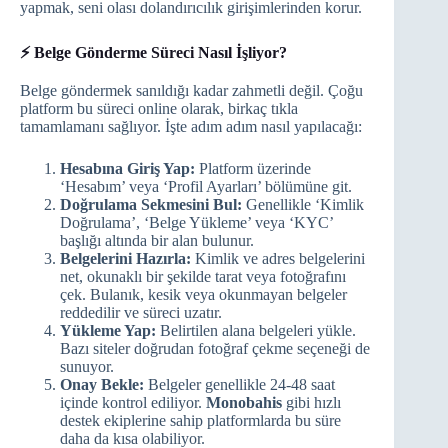
yapmak, seni olası dolandırıcılık girişimlerinden korur.
⚡ Belge Gönderme Süreci Nasıl İşliyor?
Belge göndermek sanıldığı kadar zahmetli değil. Çoğu
platform bu süreci online olarak, birkaç tıkla
tamamlamanı sağlıyor. İşte adım adım nasıl yapılacağı:
Hesabına Giriş Yap:
Platform üzerinde
‘Hesabım’ veya ‘Profil Ayarları’ bölümüne git.
Doğrulama Sekmesini Bul:
Genellikle ‘Kimlik
Doğrulama’, ‘Belge Yükleme’ veya ‘KYC’
başlığı altında bir alan bulunur.
Belgelerini Hazırla:
Kimlik ve adres belgelerini
net, okunaklı bir şekilde tarat veya fotoğrafını
çek. Bulanık, kesik veya okunmayan belgeler
reddedilir ve süreci uzatır.
Yükleme Yap:
Belirtilen alana belgeleri yükle.
Bazı siteler doğrudan fotoğraf çekme seçeneği de
sunuyor.
Onay Bekle:
Belgeler genellikle 24-48 saat
içinde kontrol ediliyor.
Monobahis
gibi hızlı
destek ekiplerine sahip platformlarda bu süre
daha da kısa olabiliyor.