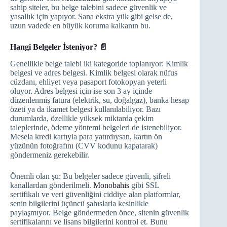
sahip siteler, bu belge talebini sadece güvenlik ve
yasallık için yapıyor. Sana ekstra yük gibi gelse de,
uzun vadede en büyük koruma kalkanın bu.
Hangi Belgeler İsteniyor? 📄
Genellikle belge talebi iki kategoride toplanıyor: Kimlik
belgesi ve adres belgesi. Kimlik belgesi olarak nüfus
cüzdanı, ehliyet veya pasaport fotokopyan yeterli
oluyor. Adres belgesi için ise son 3 ay içinde
düzenlenmiş fatura (elektrik, su, doğalgaz), banka hesap
özeti ya da ikamet belgesi kullanılabiliyor. Bazı
durumlarda, özellikle yüksek miktarda çekim
taleplerinde, ödeme yöntemi belgeleri de istenebiliyor.
Mesela kredi kartıyla para yatırdıysan, kartın ön
yüzünün fotoğrafını (CVV kodunu kapatarak)
göndermeniz gerekebilir.
Önemli olan şu: Bu belgeler sadece güvenli, şifreli
kanallardan gönderilmeli.
Monobahis
gibi SSL
sertifikalı ve veri güvenliğini ciddiye alan platformlar,
senin bilgilerini üçüncü şahıslarla kesinlikle
paylaşmıyor. Belge göndermeden önce, sitenin güvenlik
sertifikalarını ve lisans bilgilerini kontrol et. Bunu