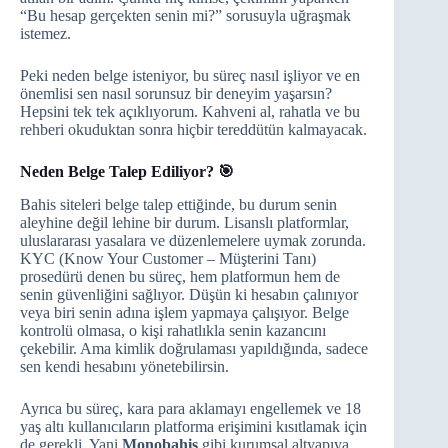
“Bu hesap gerçekten senin mi?” sorusuyla uğraşmak
istemez.
Peki neden belge isteniyor, bu süreç nasıl işliyor ve en
önemlisi sen nasıl sorunsuz bir deneyim yaşarsın?
Hepsini tek tek açıklıyorum. Kahveni al, rahatla ve bu
rehberi okuduktan sonra hiçbir tereddütün kalmayacak.
Neden Belge Talep Ediliyor? 🎯
Bahis siteleri belge talep ettiğinde, bu durum senin
aleyhine değil lehine bir durum. Lisanslı platformlar,
uluslararası yasalara ve düzenlemelere uymak zorunda.
KYC (Know Your Customer – Müşterini Tanı)
prosedürü denen bu süreç, hem platformun hem de
senin güvenliğini sağlıyor. Düşün ki hesabın çalınıyor
veya biri senin adına işlem yapmaya çalışıyor. Belge
kontrolü olmasa, o kişi rahatlıkla senin kazancını
çekebilir. Ama kimlik doğrulaması yapıldığında, sadece
sen kendi hesabını yönetebilirsin.
Ayrıca bu süreç, kara para aklamayı engellemek ve 18
yaş altı kullanıcıların platforma erişimini kısıtlamak için
de gerekli. Yani
Monobahis
gibi kurumsal altyapıya