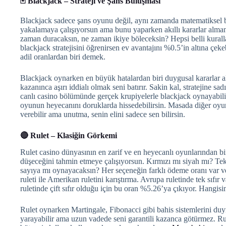
🃏 Blackjack – Strateji ve Şans Buluşması
Blackjack sadece şans oyunu değil, aynı zamanda matematiksel bi
yakalamaya çalışıyorsun ama bunu yaparken akıllı kararlar alma
zaman duracaksın, ne zaman ikiye böleceksin? Hepsi belli kuralla
blackjack stratejisini öğrenirsen ev avantajını %0.5’in altına çek
adil oranlardan biri demek.
Blackjack oynarken en büyük hatalardan biri duygusal kararlar 
kazanınca aşırı iddialı olmak seni batırır. Sakin kal, stratejine s
canlı casino bölümünde gerçek krupiyelerle blackjack oynayabil
oyunun heyecanını doruklarda hissedebilirsin. Masada diğer oyun
verebilir ama unutma, senin elini sadece sen bilirsin.
🔴 Rulet – Klasiğin Görkemi
Rulet casino dünyasının en zarif ve en heyecanlı oyunlarından b
düşeceğini tahmin etmeye çalışıyorsun. Kırmızı mı siyah mı? Tek 
sayıya mı oynayacaksın? Her seçeneğin farklı ödeme oranı var ve 
ruleti ile Amerikan ruletini karıştırma. Avrupa ruletinde tek sıfı
ruletinde çift sıfır olduğu için bu oran %5.26’ya çıkıyor. Hangisin
Rulet oynarken Martingale, Fibonacci gibi bahis sistemlerini du
yarayabilir ama uzun vadede seni garantili kazanca götürmez. 