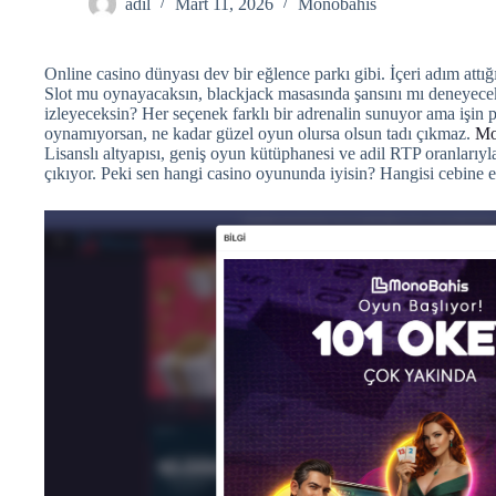
adil
Mart 11, 2026
Monobahis
Online casino dünyası dev bir eğlence parkı gibi. İçeri adım att
Slot mu oynayacaksın, blackjack masasında şansını mı deneyece
izleyeceksin? Her seçenek farklı bir adrenalin sunuyor ama işin 
oynamıyorsan, ne kadar güzel oyun olursa olsun tadı çıkmaz.
Mo
Lisanslı altyapısı, geniş oyun kütüphanesi ve adil RTP oranlarıyl
çıkıyor. Peki sen hangi casino oyununda iyisin? Hangisi cebine 