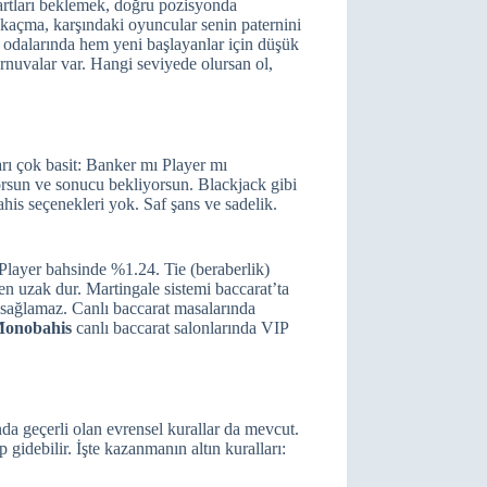
artları beklemek, doğru pozisyonda
kaçma, karşındaki oyuncular senin paternini
odalarında hem yeni başlayanlar için düşük
rnuvalar var. Hangi seviyede olursan ol,
rı çok basit: Banker mı Player mı
rsun ve sonucu bekliyorsun. Blackjack gibi
his seçenekleri yok. Saf şans ve sadelik.
Player bahsinde %1.24. Tie (beraberlik)
n uzak dur. Martingale sistemi baccarat’ta
 sağlamaz. Canlı baccarat masalarında
onobahis
canlı baccarat salonlarında VIP
da geçerli olan evrensel kurallar da mevcut.
 gidebilir. İşte kazanmanın altın kuralları: