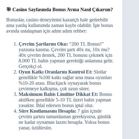
🎯 Casino Sayfasında Bonus Avına Nasıl Çıkarsın?
Bonuslar, casino deneyimini kazançlı hale getirebilir
ama yanlış kullanımda zaman kaybı olabilir. İşte bonus
avında ustalaşman için adım adım rehber:
Çevrim Şartlarını Oku:
“200 TL Bonus!”
yazısına kanma. Çevrim şartı 40x mı, 10x mu?
40x çevrim demek, 200 TL bonusu çekmek için
8.000 TL bahis yapman gerektiği anlamına gelir.
Gerçekçi ol.
Oyun Katkı Oranlarını Kontrol Et:
Slotlar
genellikle %100 katkı sağlar ama masa oyunları
%10-20 arası. Blackjack oynayarak bonus
çevirmeye kalkışma, çok uzun sürer.
Maksimum Bahis Limitine Dikkat Et:
Bonus
aktifken genellikle 5-10 TL üzeri bahis yapman
yasaktır. İhlal edersen bonus iptal olur.
Süre Kısıtlamasını Hesapla:
7 gün içinde
çevrim şartını tamamlaman gerekiyorsa, günlük
ne kadar oynaman lazım hesapla. Yoksa bonus
yanar, üzülürsün.