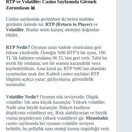
RTP ve Volatilite: Casino Sayfasında Görmek
Zorundasın 📊
Casino sayfasında gezinirken iki terimi mutlaka
gözünün önünde tut:
RTP (Return to Player)
ve
Volatilite
. Bunlar senin kazanç stratejini doğrudan
etkiler.
RTP Nedir?
Oyunun uzun vadede oyunculara geri
ödeme yüzdesidir. Örneğin %96 RTP’li bir oyun, 100
TL’lik bahisten ortalama 96 TL’sini geri verir. Tabii bu
teorik bir ortalama; sen bir seansta kazanabilir veya
kaybedebilirsin. Ama kural şu: RTP %96’nın altındaki
oyunlardan uzak dur. Kaliteli casino sayfaları RTP
bilgisini açıkça yazar; gizliyorlarsa, güvenilirlik
sorunudur.
Volatilite Nedir?
Oyunun risk seviyesidir. Düşük
volatilite: Sık ama küçük kazançlar. Yüksek volatilite:
Nadir ama büyük kazançlar. Bütçen kısıtlıysa
düşük/orta volatiliteyi seç. Risk alabiliyorsan ve büyük
vurma peşindeysen yüksek volatiliteye gir.
Monobahis
casino sayfasında her oyunun volatilite seviyesi
belirtilir; bu şeffaflık sana strateji kurma özgürlüğü verir.