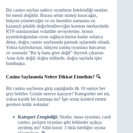
Bir casino sayfası sadece oyunların listelendiği sıradan
bir menü değildir. Burası senin strateji kuracağın,
bütçeni yöneteceğin ve en önemlisi zamanını en
kazançlı şekilde değerlendireceğin komuta merkezindir.
RTP oranlarından volatilite seviyelerine, bonus
uyumluluğundan oyun sağlayıcılarına kadar onlarca
detay, doğru casino sayfasında parmak uçlarında olmalı.
Yoksa kaybolursun, bütçeni yanlış oyunlara harcarsın
ve sonunda “Bu iş bana göre değil” diyerek çıkarsın.
Ama öyle değil; doğru rehberle, doğru sayfada işler
bambaşka.
Casino Sayfasında Nelere Dikkat Etmelisin? 🔍
Bir casino sayfasına giriş yaptığında ilk 10 saniye her
şeyi belirler. Gözün nereye kayıyor? Kategoriler net mi,
yoksa kaotik bir karmaşa mı? İşte senin kontrol etmen
gereken kritik noktalar:
Kategori Zenginliği:
Slotlar, masa oyunları, canlı
casino, jackpot oyunları gibi bölümler açıkça
ayrılmış mı? Altın kural: 3 tıkla istediğin oyuna
ulaşmalısın. 🎯