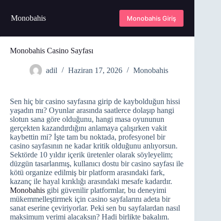
Skip
to
Monobahis
Monobahis Giriş
content
Monobahis Casino Sayfası
adil
Haziran 17, 2026
Monobahis
Sen hiç bir casino sayfasına girip de kaybolduğun hissi
yaşadın mı? Oyunlar arasında saatlerce dolaşıp hangi
slotun sana göre olduğunu, hangi masa oyununun
gerçekten kazandırdığını anlamaya çalışırken vakit
kaybettin mi? İşte tam bu noktada, profesyonel bir
casino sayfasının ne kadar kritik olduğunu anlıyorsun.
Sektörde 10 yıldır içerik üretenler olarak söyleyelim;
düzgün tasarlanmış, kullanıcı dostu bir casino sayfası ile
kötü organize edilmiş bir platform arasındaki fark,
kazanç ile hayal kırıklığı arasındaki mesafe kadardır.
Monobahis
gibi güvenilir platformlar, bu deneyimi
mükemmelleştirmek için casino sayfalarını adeta bir
sanat eserine çeviriyorlar. Peki sen bu sayfalardan nasıl
maksimum verimi alacaksın? Hadi birlikte bakalım.