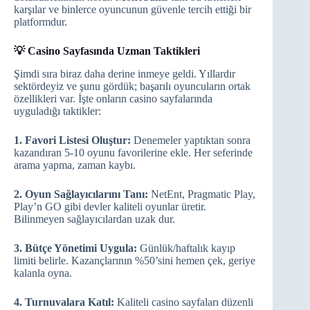
karşılar ve binlerce oyuncunun güvenle tercih ettiği bir
platformdur.
💡 Casino Sayfasında Uzman Taktikleri
Şimdi sıra biraz daha derine inmeye geldi. Yıllardır
sektördeyiz ve şunu gördük; başarılı oyuncuların ortak
özellikleri var. İşte onların casino sayfalarında
uyguladığı taktikler:
1. Favori Listesi Oluştur:
Denemeler yaptıktan sonra
kazandıran 5-10 oyunu favorilerine ekle. Her seferinde
arama yapma, zaman kaybı.
2. Oyun Sağlayıcılarını Tanı:
NetEnt, Pragmatic Play,
Play’n GO gibi devler kaliteli oyunlar üretir.
Bilinmeyen sağlayıcılardan uzak dur.
3. Bütçe Yönetimi Uygula:
Günlük/haftalık kayıp
limiti belirle. Kazançlarının %50’sini hemen çek, geriye
kalanla oyna.
4. Turnuvalara Katıl:
Kaliteli casino sayfaları düzenli