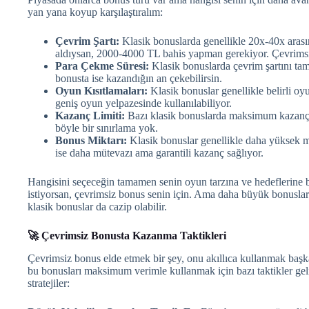
yan yana koyup karşılaştıralım:
Çevrim Şartı:
Klasik bonuslarda genellikle 20x-40x arası
aldıysan, 2000-4000 TL bahis yapman gerekiyor. Çevrimsiz 
Para Çekme Süresi:
Klasik bonuslarda çevrim şartını t
bonusta ise kazandığın an çekebilirsin.
Oyun Kısıtlamaları:
Klasik bonuslar genellikle belirli oyu
geniş oyun yelpazesinde kullanılabiliyor.
Kazanç Limiti:
Bazı klasik bonuslarda maksimum kazanç l
böyle bir sınırlama yok.
Bonus Miktarı:
Klasik bonuslar genellikle daha yüksek m
ise daha mütevazı ama garantili kazanç sağlıyor.
Hangisini seçeceğin tamamen senin oyun tarzına ve hedeflerine b
istiyorsan, çevrimsiz bonus senin için. Ama daha büyük bonuslar
klasik bonuslar da cazip olabilir.
🚀 Çevrimsiz Bonusta Kazanma Taktikleri
Çevrimsiz bonus elde etmek bir şey, onu akıllıca kullanmak başka 
bu bonusları maksimum verimle kullanmak için bazı taktikler gelişt
stratejiler: