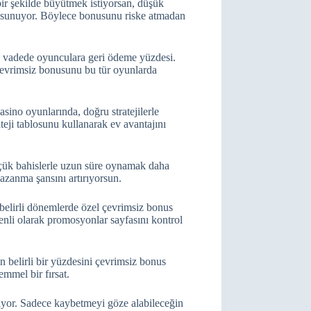
r şekilde büyütmek istiyorsan, düşük
ar sunuyor. Böylece bonusunu riske atmadan
 vadede oyunculara geri ödeme yüzdesi.
Çevrimsiz bonusunu bu tür oyunlarda
asino oyunlarında, doğru stratejilerle
ateji tablosunu kullanarak ev avantajını
çük bahislerle uzun süre oynamak daha
kazanma şansını artırıyorsun.
 belirli dönemlerde özel çevrimsiz bonus
li olarak promosyonlar sayfasını kontrol
ın belirli bir yüzdesini çevrimsiz bonus
emmel bir fırsat.
riyor. Sadece kaybetmeyi göze alabileceğin