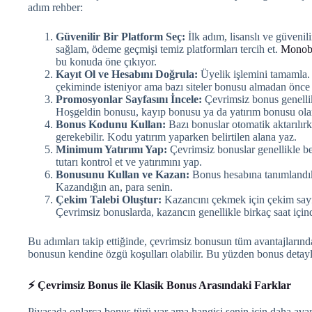
adım rehber:
Güvenilir Bir Platform Seç:
İlk adım, lisanslı ve güvenili
sağlam, ödeme geçmişi temiz platformları tercih et.
Monob
bu konuda öne çıkıyor.
Kayıt Ol ve Hesabını Doğrula:
Üyelik işlemini tamamla. 
çekiminde isteniyor ama bazı siteler bonusu almadan önce d
Promosyonlar Sayfasını İncele:
Çevrimsiz bonus genelli
Hoşgeldin bonusu, kayıp bonusu ya da yatırım bonusu olara
Bonus Kodunu Kullan:
Bazı bonuslar otomatik aktarılırk
gerekebilir. Kodu yatırım yaparken belirtilen alana yaz.
Minimum Yatırımı Yap:
Çevrimsiz bonuslar genellikle bel
tutarı kontrol et ve yatırımını yap.
Bonusunu Kullan ve Kazan:
Bonus hesabına tanımlandıkt
Kazandığın an, para senin.
Çekim Talebi Oluştur:
Kazancını çekmek için çekim sayfas
Çevrimsiz bonuslarda, kazancın genellikle birkaç saat için
Bu adımları takip ettiğinde, çevrimsiz bonusun tüm avantajlarınd
bonusun kendine özgü koşulları olabilir. Bu yüzden bonus detayl
⚡ Çevrimsiz Bonus ile Klasik Bonus Arasındaki Farklar
Piyasada onlarca bonus türü var ama hangisi senin için daha avan