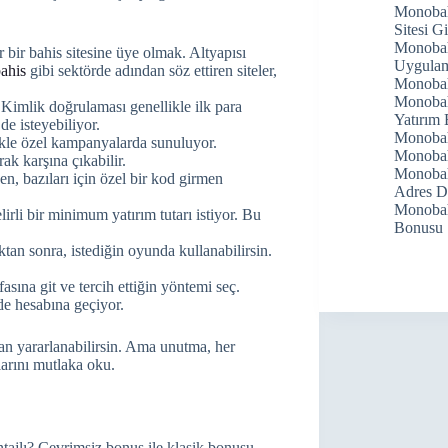
Monobah
Sitesi Gi
Monobah
r bir bahis sitesine üye olmak. Altyapısı
Uygula
ahis
gibi sektörde adından söz ettiren siteler,
Monobah
Monobah
Kimlik doğrulaması genellikle ilk para
Yatırım 
e isteyebiliyor.
Monobah
kle özel kampanyalarda sunuluyor.
Monoba
k karşına çıkabilir.
Monobah
en, bazıları için özel bir kod girmen
Adres De
Monobah
irli bir minimum yatırım tutarı istiyor. Bu
Bonusu
an sonra, istediğin oyunda kullanabilirsin.
ına git ve tercih ettiğin yöntemi seç.
de hesabına geçiyor.
an yararlanabilirsin. Ama unutma, her
arını mutlaka oku.
tajlı? Çevrimsiz bonus ile klasik bonusu