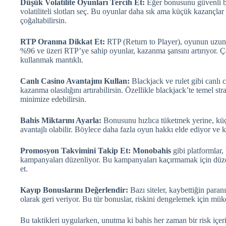
Düşük Volatilite Oyunları Tercih Et:
Eğer bonusunu güvenli bi
volatiliteli slotları seç. Bu oyunlar daha sık ama küçük kazançl
çoğaltabilirsin.
RTP Oranına Dikkat Et:
RTP (Return to Player), oyunun uzun
%96 ve üzeri RTP’ye sahip oyunlar, kazanma şansını artırıyor. 
kullanmak mantıklı.
Canlı Casino Avantajını Kullan:
Blackjack ve rulet gibi canlı c
kazanma olasılığını artırabilirsin. Özellikle blackjack’te temel str
minimize edebilirsin.
Bahis Miktarını Ayarla:
Bonusunu hızlıca tüketmek yerine, kü
avantajlı olabilir. Böylece daha fazla oyun hakkı elde ediyor ve 
Promosyon Takvimini Takip Et:
Monobahis
gibi platformlar,
kampanyaları düzenliyor. Bu kampanyaları kaçırmamak için düzen
et.
Kayıp Bonuslarını Değerlendir:
Bazı siteler, kaybettiğin paran
olarak geri veriyor. Bu tür bonuslar, riskini dengelemek için mük
Bu taktikleri uygularken, unutma ki bahis her zaman bir risk içe