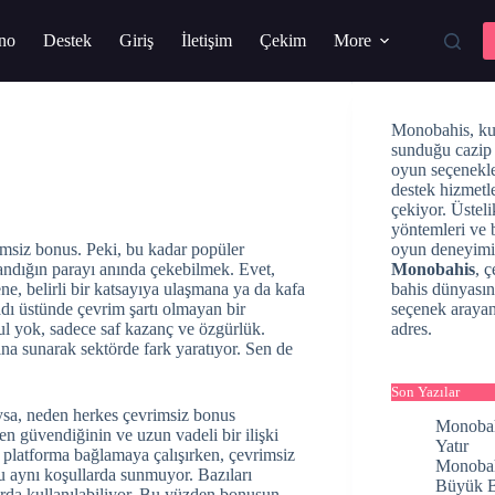
no
Destek
Giriş
İletişim
Çekim
More
Monobahis, kul
sunduğu cazip 
oyun seçenekler
destek hizmetle
çekiyor. Üsteli
yöntemleri ve b
imsiz bonus. Peki, bu kadar popüler
oyun deneyimin
andığın parayı anında çekebilmek. Evet,
Monobahis
, 
ne, belirli bir katsayıya ulaşmana ya da kafa
bahis dünyasın
adı üstünde çevrim şartı olmayan bir
seçenek arayanl
ul yok, sadece saf kazanç ve özgürlük.
adres.
ına sunarak sektörde fark yaratıyor. Sen de
Son Yazılar
ıysa, neden herkes çevrimsiz bonus
Monobah
n güvendiğinin ve uzun vadeli bir ilişki
Yatır
ni platforma bağlamaya çalışırken, çevrimsiz
Monobah
u aynı koşullarda sunmuyor. Bazıları
Büyük Ba
larda kullanılabiliyor. Bu yüzden bonusun