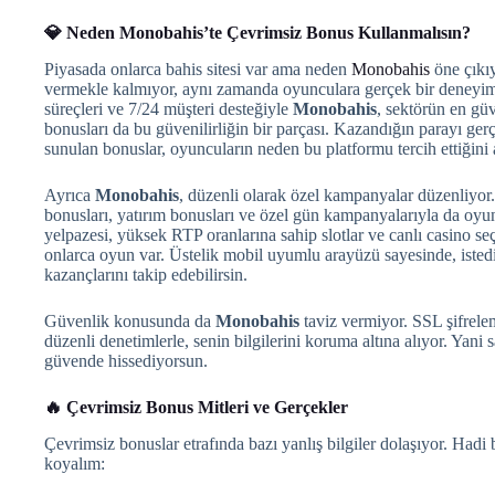
💎 Neden Monobahis’te Çevrimsiz Bonus Kullanmalısın?
Piyasada onlarca bahis sitesi var ama neden
Monobahis
öne çıkı
vermekle kalmıyor, aynı zamanda oyunculara gerçek bir deneyim s
süreçleri ve 7/24 müşteri desteğiyle
Monobahis
, sektörün en güv
bonusları da bu güvenilirliğin bir parçası. Kazandığın parayı gerç
sunulan bonuslar, oyuncuların neden bu platformu tercih ettiğini 
Ayrıca
Monobahis
, düzenli olarak özel kampanyalar düzenliyor
bonusları, yatırım bonusları ve özel gün kampanyalarıyla da oyu
yelpazesi, yüksek RTP oranlarına sahip slotlar ve canlı casino s
onlarca oyun var. Üstelik mobil uyumlu arayüzü sayesinde, istedi
kazançlarını takip edebilirsin.
Güvenlik konusunda da
Monobahis
taviz vermiyor. SSL şifrele
düzenli denetimlerle, senin bilgilerini koruma altına alıyor. Ya
güvende hissediyorsun.
🔥 Çevrimsiz Bonus Mitleri ve Gerçekler
Çevrimsiz bonuslar etrafında bazı yanlış bilgiler dolaşıyor. Hadi 
koyalım: