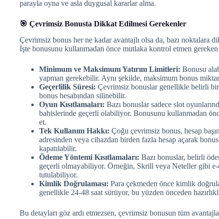
parayla oyna ve asla duygusal kararlar alma.
🎯 Çevrimsiz Bonusta Dikkat Edilmesi Gerekenler
Çevrimsiz bonus her ne kadar avantajlı olsa da, bazı noktalara dik
İşte bonusunu kullanmadan önce mutlaka kontrol etmen gereken 
Minimum ve Maksimum Yatırım Limitleri:
Bonusu alabi
yapman gerekebilir. Aynı şekilde, maksimum bonus miktarı d
Geçerlilik Süresi:
Çevrimsiz bonuslar genellikle belirli bir
bonus hesabından silinebilir.
Oyun Kısıtlamaları:
Bazı bonuslar sadece slot oyunlarında
bahislerinde geçerli olabiliyor. Bonusunu kullanmadan ön
et.
Tek Kullanım Hakkı:
Çoğu çevrimsiz bonus, hesap başına 
adresinden veya cihazdan birden fazla hesap açarak bonus
kapatılabilir.
Ödeme Yöntemi Kısıtlamaları:
Bazı bonuslar, belirli öd
geçerli olmayabiliyor. Örneğin, Skrill veya Neteller gibi 
tutulabiliyor.
Kimlik Doğrulaması:
Para çekmeden önce kimlik doğrula
genellikle 24-48 saat sürüyor, bu yüzden önceden hazırlıklı
Bu detayları göz ardı etmezsen, çevrimsiz bonusun tüm avantajlar