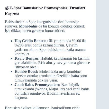
💰 E-Spor Bonusları ve Promosyonlar: Fırsatları
Kaçırma
Bahis siteleri e-Spor kategorisinde özel bonuslar
sunuyor.
Monobahis
da bu konuda oldukça cömert.
İşte dikkat etmen gereken bonus türleri:
Hoş Geldin Bonusu:
İlk yatırımında %100 ila
%200 arası bonus kazanabilirsin. Çevrim
şartlarını oku, e-Spor bahislerinin katkı oranını
kontrol et.
Kayıp Bonusu:
Haftalık kayıplarının bir kısmını
geri alabilirsin. Risk almayı seviyor ama güvence
istiyorsan ideal.
Kombo Boost:
Birden fazla maçı kombine
edersen oranlar artırılabilir. Özellikle hafta sonu
turnuvalarında çok işe yarar.
Canlı Bahis Promosyonları:
Bazı büyük
turnuvalarda (Worlds, Major’lar) özel canlı bahis
bonusları sunuluyor. Bildirim ayarlarını aç,
kaçırma.
Bonusları akıllıca kullanırsan, bankroll’unu ciddi