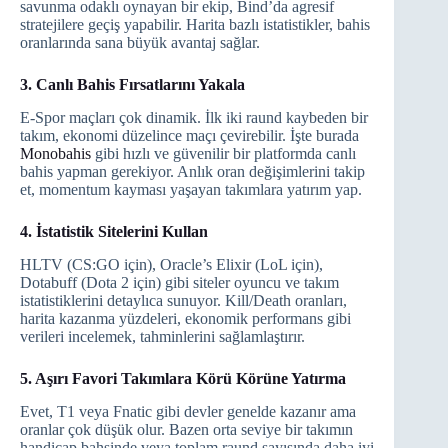
savunma odaklı oynayan bir ekip, Bind’da agresif
stratejilere geçiş yapabilir. Harita bazlı istatistikler, bahis
oranlarında sana büyük avantaj sağlar.
3. Canlı Bahis Fırsatlarını Yakala
E-Spor maçları çok dinamik. İlk iki raund kaybeden bir
takım, ekonomi düzelince maçı çevirebilir. İşte burada
Monobahis
gibi hızlı ve güvenilir bir platformda canlı
bahis yapman gerekiyor. Anlık oran değişimlerini takip
et, momentum kayması yaşayan takımlara yatırım yap.
4. İstatistik Sitelerini Kullan
HLTV (CS:GO için), Oracle’s Elixir (LoL için),
Dotabuff (Dota 2 için) gibi siteler oyuncu ve takım
istatistiklerini detaylıca sunuyor. Kill/Death oranları,
harita kazanma yüzdeleri, ekonomik performans gibi
verileri incelemek, tahminlerini sağlamlaştırır.
5. Aşırı Favori Takımlara Körü Körüne Yatırma
Evet, T1 veya Fnatic gibi devler genelde kazanır ama
oranlar çok düşük olur. Bazen orta seviye bir takımın
handicap bahsinde veya toplam raund sayısında daha iyi