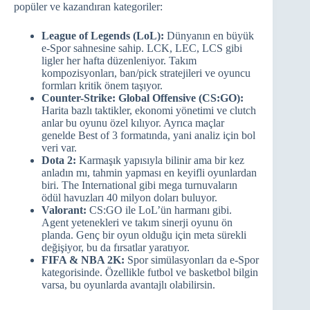
popüler ve kazandıran kategoriler:
League of Legends (LoL):
Dünyanın en büyük
e-Spor sahnesine sahip. LCK, LEC, LCS gibi
ligler her hafta düzenleniyor. Takım
kompozisyonları, ban/pick stratejileri ve oyuncu
formları kritik önem taşıyor.
Counter-Strike: Global Offensive (CS:GO):
Harita bazlı taktikler, ekonomi yönetimi ve clutch
anlar bu oyunu özel kılıyor. Ayrıca maçlar
genelde Best of 3 formatında, yani analiz için bol
veri var.
Dota 2:
Karmaşık yapısıyla bilinir ama bir kez
anladın mı, tahmin yapması en keyifli oyunlardan
biri. The International gibi mega turnuvaların
ödül havuzları 40 milyon doları buluyor.
Valorant:
CS:GO ile LoL’ün harmanı gibi.
Agent yetenekleri ve takım sinerji oyunu ön
planda. Genç bir oyun olduğu için meta sürekli
değişiyor, bu da fırsatlar yaratıyor.
FIFA & NBA 2K:
Spor simülasyonları da e-Spor
kategorisinde. Özellikle futbol ve basketbol bilgin
varsa, bu oyunlarda avantajlı olabilirsin.