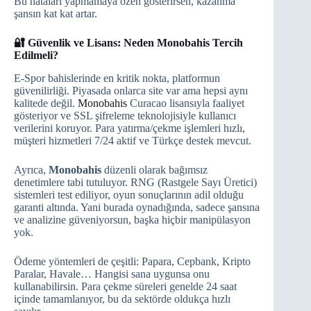
Bu hataları yapmamaya özen gösterirsen, kazanma
şansın kat kat artar.
🔐 Güvenlik ve Lisans: Neden Monobahis Tercih
Edilmeli?
E-Spor bahislerinde en kritik nokta, platformun
güvenilirliği. Piyasada onlarca site var ama hepsi aynı
kalitede değil.
Monobahis
Curacao lisansıyla faaliyet
gösteriyor ve SSL şifreleme teknolojisiyle kullanıcı
verilerini koruyor. Para yatırma/çekme işlemleri hızlı,
müşteri hizmetleri 7/24 aktif ve Türkçe destek mevcut.
Ayrıca,
Monobahis
düzenli olarak bağımsız
denetimlere tabi tutuluyor. RNG (Rastgele Sayı Üretici)
sistemleri test ediliyor, oyun sonuçlarının adil olduğu
garanti altında. Yani burada oynadığında, sadece şansına
ve analizine güveniyorsun, başka hiçbir manipülasyon
yok.
Ödeme yöntemleri de çeşitli: Papara, Cepbank, Kripto
Paralar, Havale… Hangisi sana uygunsa onu
kullanabilirsin. Para çekme süreleri genelde 24 saat
içinde tamamlanıyor, bu da sektörde oldukça hızlı