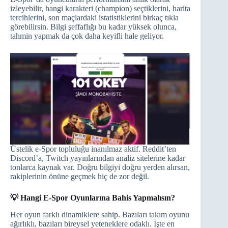
izleyebilir, hangi karakteri (champion) seçtiklerini, harita
tercihlerini, son maçlardaki istatistiklerini birkaç tıkla
görebilirsin. Bilgi şeffaflığı bu kadar yüksek olunca,
tahmin yapmak da çok daha keyifli hale geliyor.
Üstelik e-Spor topluluğu inanılmaz aktif. Reddit’ten
Discord’a, Twitch yayınlarından analiz sitelerine kadar
tonlarca kaynak var. Doğru bilgiyi doğru yerden alırsan,
rakiplerinin önüne geçmek hiç de zor değil.
💡 Hangi E-Spor Oyunlarına Bahis Yapmalısın?
Her oyun farklı dinamiklere sahip. Bazıları takım oyunu
ağırlıklı, bazıları bireysel yeteneklere odaklı. İşte en