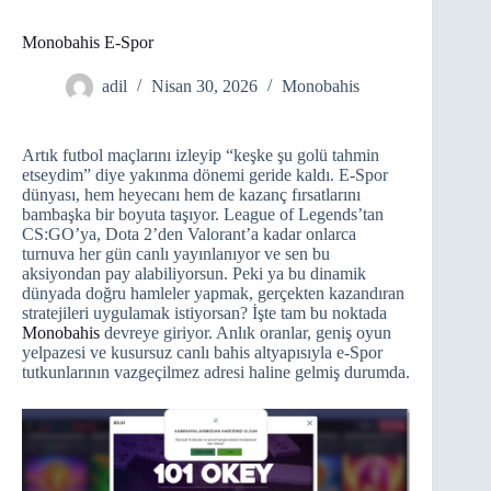
Monobahis E-Spor
adil
Nisan 30, 2026
Monobahis
Artık futbol maçlarını izleyip “keşke şu golü tahmin
etseydim” diye yakınma dönemi geride kaldı. E-Spor
dünyası, hem heyecanı hem de kazanç fırsatlarını
bambaşka bir boyuta taşıyor. League of Legends’tan
CS:GO’ya, Dota 2’den Valorant’a kadar onlarca
turnuva her gün canlı yayınlanıyor ve sen bu
aksiyondan pay alabiliyorsun. Peki ya bu dinamik
dünyada doğru hamleler yapmak, gerçekten kazandıran
stratejileri uygulamak istiyorsan? İşte tam bu noktada
Monobahis
devreye giriyor. Anlık oranlar, geniş oyun
yelpazesi ve kusursuz canlı bahis altyapısıyla e-Spor
tutkunlarının vazgeçilmez adresi haline gelmiş durumda.