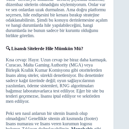
düzenbaz sitelerin olmadığını söylemiyorum. Onlar var
ve sen onlardan uzak durmalısın. Ama doğru platformu
seçersen, hile endişesini bir kenara bırakıp stratejine
odaklanabilirsin. Şimdi bu konuyu derinlemesine açalım
ve hangi durumlarda hile yapılabileceğini, hangi
durumlarda ise bunun sadece bir kuruntu olduğunu
birlikte görelim.
🔍 Lisanslı Sitelerde Hile Mümkün Mü?
Kısa cevap: Hayır. Uzun cevap ise biraz daha karmaşık.
Curacao, Malta Gaming Authority (MGA) veya
Birleşik Krallık Kumar Komisyonu gibi otoritelerden
lisans almış siteler, sürekli denetleniyor. Bu denetimler
sadece kağıt üzerinde değil; oyun sağlayıcılarının
yazılımları, ödeme sistemleri, RNG algoritmaları
bağımsız laboratuvarlarca test ediliyor. Eğer bir site bu
testleri geçemezse, lisansı iptal ediliyor ve sektörden
men ediliyor.
Peki sen nasıl anlarsın bir sitenin lisanslı olup
olmadığını? Genellikle sitenin alt kısmında (footer)
lisans numarası ve lisans veren kurumun logosu
bulunur. Tıklayıp doğrulayabilirsin.
Monobahis
gibi