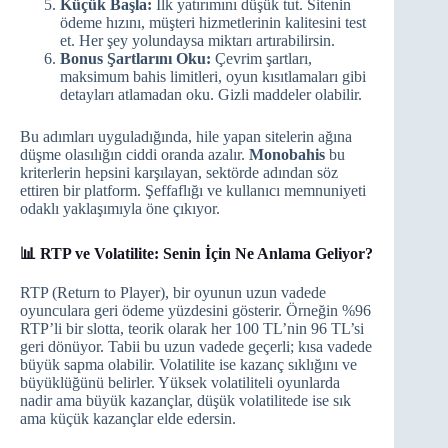
Küçük Başla:
İlk yatırımını düşük tut. Sitenin
ödeme hızını, müşteri hizmetlerinin kalitesini test
et. Her şey yolundaysa miktarı artırabilirsin.
Bonus Şartlarını Oku:
Çevrim şartları,
maksimum bahis limitleri, oyun kısıtlamaları gibi
detayları atlamadan oku. Gizli maddeler olabilir.
Bu adımları uyguladığında, hile yapan sitelerin ağına
düşme olasılığın ciddi oranda azalır.
Monobahis
bu
kriterlerin hepsini karşılayan, sektörde adından söz
ettiren bir platform. Şeffaflığı ve kullanıcı memnuniyeti
odaklı yaklaşımıyla öne çıkıyor.
📊 RTP ve Volatilite: Senin İçin Ne Anlama Geliyor?
RTP (Return to Player), bir oyunun uzun vadede
oyunculara geri ödeme yüzdesini gösterir. Örneğin %96
RTP’li bir slotta, teorik olarak her 100 TL’nin 96 TL’si
geri dönüyor. Tabii bu uzun vadede geçerli; kısa vadede
büyük sapma olabilir. Volatilite ise kazanç sıklığını ve
büyüklüğünü belirler. Yüksek volatiliteli oyunlarda
nadir ama büyük kazançlar, düşük volatilitede ise sık
ama küçük kazançlar elde edersin.