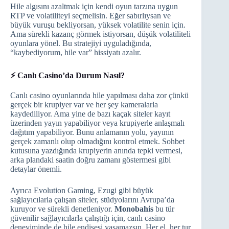
Hile algısını azaltmak için kendi oyun tarzına uygun
RTP ve volatiliteyi seçmelisin. Eğer sabırlıysan ve
büyük vuruşu bekliyorsan, yüksek volatilite senin için.
Ama sürekli kazanç görmek istiyorsan, düşük volatiliteli
oyunlara yönel. Bu stratejiyi uyguladığında,
“kaybediyorum, hile var” hissiyatı azalır.
⚡ Canlı Casino’da Durum Nasıl?
Canlı casino oyunlarında hile yapılması daha zor çünkü
gerçek bir krupiyer var ve her şey kameralarla
kaydediliyor. Ama yine de bazı kaçak siteler kayıt
üzerinden yayın yapabiliyor veya krupiyerle anlaşmalı
dağıtım yapabiliyor. Bunu anlamanın yolu, yayının
gerçek zamanlı olup olmadığını kontrol etmek. Sohbet
kutusuna yazdığında krupiyerin anında tepki vermesi,
arka plandaki saatin doğru zamanı göstermesi gibi
detaylar önemli.
Ayrıca Evolution Gaming, Ezugi gibi büyük
sağlayıcılarla çalışan siteler, stüdyolarını Avrupa’da
kuruyor ve sürekli denetleniyor.
Monobahis
bu tür
güvenilir sağlayıcılarla çalıştığı için, canlı casino
deneyiminde de hile endişesi yaşamazsın. Her el, her tur