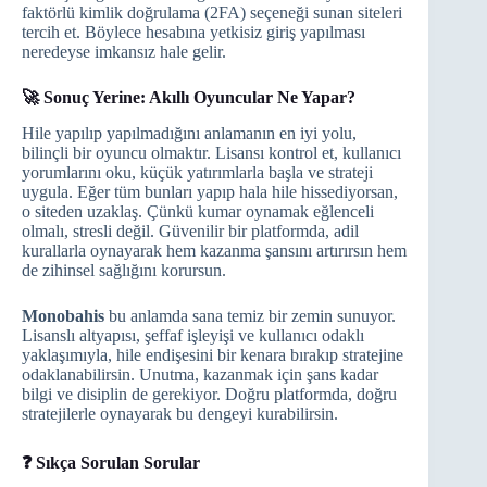
faktörlü kimlik doğrulama (2FA) seçeneği sunan siteleri
tercih et. Böylece hesabına yetkisiz giriş yapılması
neredeyse imkansız hale gelir.
🚀 Sonuç Yerine: Akıllı Oyuncular Ne Yapar?
Hile yapılıp yapılmadığını anlamanın en iyi yolu,
bilinçli bir oyuncu olmaktır. Lisansı kontrol et, kullanıcı
yorumlarını oku, küçük yatırımlarla başla ve strateji
uygula. Eğer tüm bunları yapıp hala hile hissediyorsan,
o siteden uzaklaş. Çünkü kumar oynamak eğlenceli
olmalı, stresli değil. Güvenilir bir platformda, adil
kurallarla oynayarak hem kazanma şansını artırırsın hem
de zihinsel sağlığını korursun.
Monobahis
bu anlamda sana temiz bir zemin sunuyor.
Lisanslı altyapısı, şeffaf işleyişi ve kullanıcı odaklı
yaklaşımıyla, hile endişesini bir kenara bırakıp stratejine
odaklanabilirsin. Unutma, kazanmak için şans kadar
bilgi ve disiplin de gerekiyor. Doğru platformda, doğru
stratejilerle oynayarak bu dengeyi kurabilirsin.
❓ Sıkça Sorulan Sorular