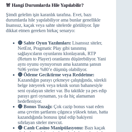
🚨 Hangi Durumlarda Hile Yapılabilir?
Şimdi gelelim işin karanlık tarafına. Evet, bazı
durumlarda hile yapılabiliyor ama bunlar genellikle
lisanssız, kaçak veya sahte sitelerde görülüyor. İşte
dikkat etmen gereken birkaç senaryo:
🔴 Sahte Oyun Yazılımları:
Lisanssız siteler,
NetEnt, Pragmatic Play gibi tanınmış
sağlayıcıların oyunlarını klonlayarak, RTP
(Return to Player) oranlarını düşürebiliyor. Yani
aynı oyunu oynuyorsun ama kazanma şansın
%96 yerine %80’e düşmüş olabiliyor.
🔴 Ödeme Geciktirme veya Reddetme:
Kazandığın parayı çekmeye çalıştığında, sürekli
belge isteyerek veya teknik sorun bahanesiyle
seni oyalayan siteler var. Bu taktikle ya pes edip
parayı geri oynaman, ya da hiç alamaman
hedefleniyor.
🔴 Bonus Tuzağı:
Çok cazip bonus vaat eden
ama çevrim şartlarını çılgınca yüksek tutan, hatta
kazandığında bonusu iptal edip bakiyeni
sıfırlayan siteler mevcut.
🔴 Canlı Casino Manipülasyonu:
Bazı kaçak