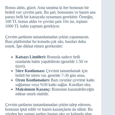
Bonus aldın, güzel. Ama unutma ki her bonusun bir
bedeli var: çevrim şartı. Bu şart, bonusunu ve bazen ana
parayı belli bir katsayıda oynamanı gerektirir. Örneğin,
100 TL bonus aldın ve çevrim şartı 10x ise, toplam
1000 TL bahis yapman gerekiyor.
Çevrim şartlarını tamamlamadan çekim yapamazsın.
Bazı platformlar bu konuda çok sıkı, bazıları daha
esnek. İşte dikkat etmen gerekenler:
Katsayı Limitleri:
Bonusla sadece belli
oranlarda bahis yapabilirsin (genelde 1.50 ve
üzeri).
Süre Kısıtlaması:
Çevrimi tamamlamak için
belirli bir süren var, genelde 7-30 gün arası.
Oyun Kısıtlamaları:
Bazı oyunlar çevrime katkı
sağlamaz veya %50 katkı sağlar. Kuralları oku.
Maksimum Kazanç:
Bonustan kazanabileceğin
miktar sınırlı olabilir.
Çevrim şartlarını tamamlamadan çekim talep edersen,
bonusun iptal edilir ve bazen kazançların da silinir. Bu
yüzden her zaman şartları baştan oku ve kafanda plan