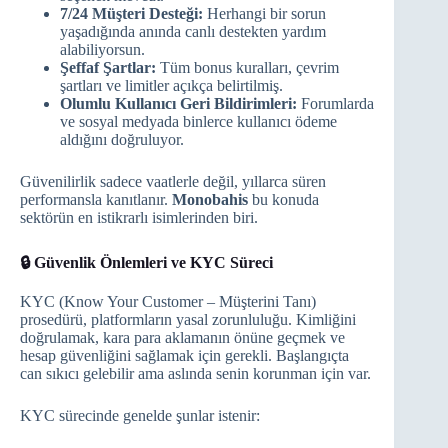
7/24 Müşteri Desteği:
Herhangi bir sorun
yaşadığında anında canlı destekten yardım
alabiliyorsun.
Şeffaf Şartlar:
Tüm bonus kuralları, çevrim
şartları ve limitler açıkça belirtilmiş.
Olumlu Kullanıcı Geri Bildirimleri:
Forumlarda
ve sosyal medyada binlerce kullanıcı ödeme
aldığını doğruluyor.
Güvenilirlik sadece vaatlerle değil, yıllarca süren
performansla kanıtlanır.
Monobahis
bu konuda
sektörün en istikrarlı isimlerinden biri.
🔒 Güvenlik Önlemleri ve KYC Süreci
KYC (Know Your Customer – Müşterini Tanı)
prosedürü, platformların yasal zorunluluğu. Kimliğini
doğrulamak, kara para aklamanın önüne geçmek ve
hesap güvenliğini sağlamak için gerekli. Başlangıçta
can sıkıcı gelebilir ama aslında senin korunman için var.
KYC sürecinde genelde şunlar istenir: