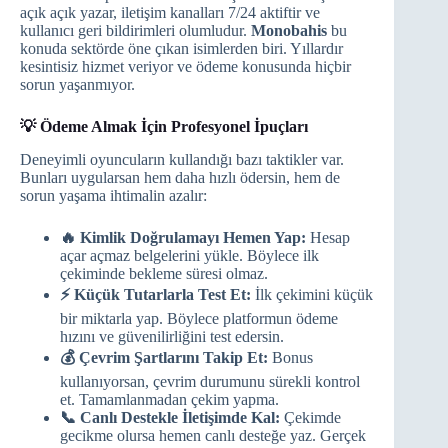
açık açık yazar, iletişim kanalları 7/24 aktiftir ve
kullanıcı geri bildirimleri olumludur.
Monobahis
bu
konuda sektörde öne çıkan isimlerden biri. Yıllardır
kesintisiz hizmet veriyor ve ödeme konusunda hiçbir
sorun yaşanmıyor.
💡 Ödeme Almak İçin Profesyonel İpuçları
Deneyimli oyuncuların kullandığı bazı taktikler var.
Bunları uygularsan hem daha hızlı ödersin, hem de
sorun yaşama ihtimalin azalır:
🔥 Kimlik Doğrulamayı Hemen Yap:
Hesap
açar açmaz belgelerini yükle. Böylece ilk
çekiminde bekleme süresi olmaz.
⚡ Küçük Tutarlarla Test Et:
İlk çekimini küçük
bir miktarla yap. Böylece platformun ödeme
hızını ve güvenilirliğini test edersin.
💰 Çevrim Şartlarını Takip Et:
Bonus
kullanıyorsan, çevrim durumunu sürekli kontrol
et. Tamamlanmadan çekim yapma.
📞 Canlı Destekle İletişimde Kal:
Çekimde
gecikme olursa hemen canlı desteğe yaz. Gerçek