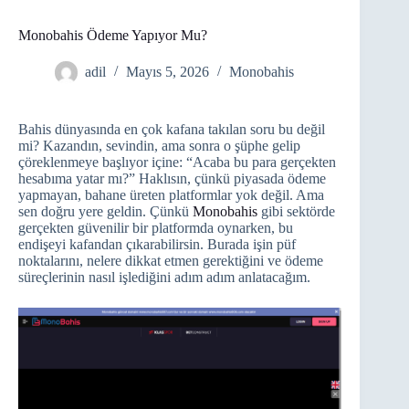
Monobahis Ödeme Yapıyor Mu?
adil
Mayıs 5, 2026
Monobahis
Bahis dünyasında en çok kafana takılan soru bu değil
mi? Kazandın, sevindin, ama sonra o şüphe gelip
çöreklenmeye başlıyor içine: “Acaba bu para gerçekten
hesabıma yatar mı?” Haklısın, çünkü piyasada ödeme
yapmayan, bahane üreten platformlar yok değil. Ama
sen doğru yere geldin. Çünkü
Monobahis
gibi sektörde
gerçekten güvenilir bir platformda oynarken, bu
endişeyi kafandan çıkarabilirsin. Burada işin püf
noktalarını, nelere dikkat etmen gerektiğini ve ödeme
süreçlerinin nasıl işlediğini adım adım anlatacağım.