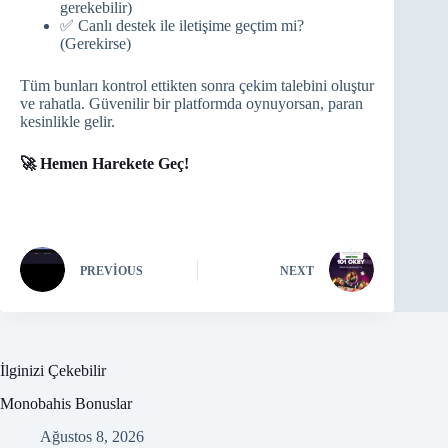
gerekebilir)
✅ Canlı destek ile iletişime geçtim mi?
(Gerekirse)
Tüm bunları kontrol ettikten sonra çekim talebini oluştur
ve rahatla. Güvenilir bir platformda oynuyorsan, paran
kesinlikle gelir.
🚀 Hemen Harekete Geç!
PREVIOUS
NEXT
İlginizi Çekebilir
Monobahis Bonuslar
Ağustos 8, 2026