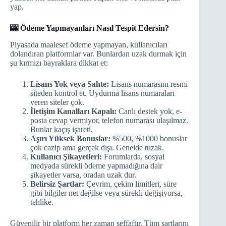
yap.
🎰 Ödeme Yapmayanları Nasıl Tespit Edersin?
Piyasada maalesef ödeme yapmayan, kullanıcıları
dolandıran platformlar var. Bunlardan uzak durmak için
şu kırmızı bayraklara dikkat et:
Lisans Yok veya Sahte:
Lisans numarasını resmi
siteden kontrol et. Uydurma lisans numaraları
veren siteler çok.
İletişim Kanalları Kapalı:
Canlı destek yok, e-
posta cevap vermiyor, telefon numarası ulaşılmaz.
Bunlar kaçış işareti.
Aşırı Yüksek Bonuslar:
%500, %1000 bonuslar
çok cazip ama gerçek dışı. Genelde tuzak.
Kullanıcı Şikayetleri:
Forumlarda, sosyal
medyada sürekli ödeme yapmadığına dair
şikayetler varsa, oradan uzak dur.
Belirsiz Şartlar:
Çevrim, çekim limitleri, süre
gibi bilgiler net değilse veya sürekli değişiyorsa,
tehlike.
Güvenilir bir platform her zaman şeffaftır. Tüm şartlarını