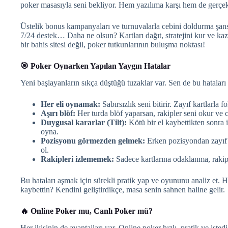
poker masasıyla seni bekliyor. Hem yazılıma karşı hem de gerçek
Üstelik bonus kampanyaları ve turnuvalarla cebini doldurma şans
7/24 destek… Daha ne olsun? Kartları dağıt, stratejini kur ve 
bir bahis sitesi değil, poker tutkunlarının buluşma noktası!
🎯 Poker Oynarken Yapılan Yaygın Hatalar
Yeni başlayanların sıkça düştüğü tuzaklar var. Sen de bu hatalar
Her eli oynamak:
Sabırsızlık seni bitirir. Zayıf kartlarla f
Aşırı blöf:
Her turda blöf yaparsan, rakipler seni okur ve c
Duygusal kararlar (Tilt):
Kötü bir el kaybettikten sonra 
oyna.
Pozisyonu görmezden gelmek:
Erken pozisyondan zayıf e
ol.
Rakipleri izlememek:
Sadece kartlarına odaklanma, rakipl
Bu hataları aşmak için sürekli pratik yap ve oyununu analiz et. H
kaybettin? Kendini geliştirdikçe, masa senin sahnen haline gelir.
🔥 Online Poker mu, Canlı Poker mü?
Her ikisinin de avantajları var. Online poker hızlı, pratik ve iste