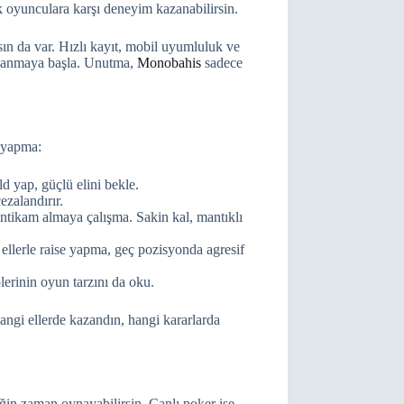
 oyunculara karşı deneyim kazanabilirsin.
ın da var. Hızlı kayıt, mobil uyumluluk ve
kazanmaya başla. Unutma,
Monobahis
sadece
ı yapma:
old yap, güçlü elini bekle.
ezalandırır.
intikam almaya çalışma. Sakin kal, mantıklı
llerle raise yapma, geç pozisyonda agresif
erinin oyun tarzını da oku.
angi ellerde kazandın, hangi kararlarda
diğin zaman oynayabilirsin. Canlı poker ise