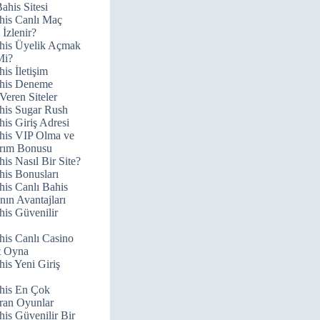
his Sitesi
is Canlı Maç
İzlenir?
is Üyelik Açmak
Mi?
s İletişim
his Deneme
eren Siteler
is Sugar Rush
is Giriş Adresi
is VIP Olma ve
ırım Bonusu
s Nasıl Bir Site?
is Bonusları
is Canlı Bahis
ın Avantajları
is Güvenilir
is Canlı Casino
t Oyna
is Yeni Giriş
is En Çok
ran Oyunlar
is Güvenilir Bir