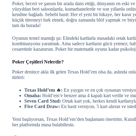
Poker, beceri ve şansın bir arada dans ettiği, dünyanın en eski ve
yüzyıldan beri saloonlarda, kumarhanelerde ve son yıllarda onli
kendine bağladı. Sebebi basit: Her el yeni bir hikaye, her karar ye
küçük titremeyi fark etmek, doğru zamanda blöf yapmak ve büy
tam da burada!
Oyunun temel mantığı şu: Elindeki kartlarla masadaki ortak kartlar
kombinasyonu yaratmak. Ama sadece kartların gücü yetmez; bahis
cesaretinle kazanırsın. Poker bir matematik oyunu kadar psikoloji
Poker Çeşitleri Nelerdir?
Poker denince akla ilk gelen Texas Hold’em olsa da, aslında onla
türleri:
Texas Hold’em 🔥:
En yaygın ve en çok oynanan versiyon. 
Omaha:
Hold’em’e benzer ama 4 kapalı kart verilir ve mu
Seven Card Stud:
Ortak kart yok, herkes kendi kartlarıyl
Five Card Draw:
En basit versiyon, 5 kart alırsın ve isted
Yeni başlıyorsan, Texas Hold’em’den başlamanı öneririm. Kurallar
her platformda masa bulabilirsin.