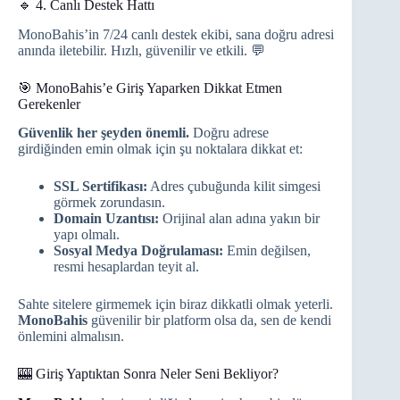
🔹 4. Canlı Destek Hattı
MonoBahis’in 7/24 canlı destek ekibi, sana doğru adresi
anında iletebilir. Hızlı, güvenilir ve etkili. 💬
🎯 MonoBahis’e Giriş Yaparken Dikkat Etmen
Gerekenler
Güvenlik her şeyden önemli.
Doğru adrese
girdiğinden emin olmak için şu noktalara dikkat et:
SSL Sertifikası:
Adres çubuğunda kilit simgesi
görmek zorundasın.
Domain Uzantısı:
Orijinal alan adına yakın bir
yapı olmalı.
Sosyal Medya Doğrulaması:
Emin değilsen,
resmi hesaplardan teyit al.
Sahte sitelere girmemek için biraz dikkatli olmak yeterli.
MonoBahis
güvenilir bir platform olsa da, sen de kendi
önlemini almalısın.
🎰 Giriş Yaptıktan Sonra Neler Seni Bekliyor?