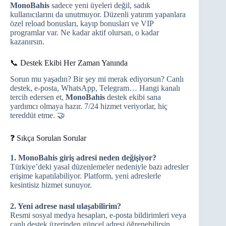
MonoBahis
sadece yeni üyeleri değil, sadık
kullanıcılarını da unutmuyor. Düzenli yatırım yapanlara
özel reload bonusları, kayıp bonusları ve VIP
programlar var. Ne kadar aktif olursan, o kadar
kazanırsın.
📞 Destek Ekibi Her Zaman Yanında
Sorun mu yaşadın? Bir şey mi merak ediyorsun? Canlı
destek, e-posta, WhatsApp, Telegram… Hangi kanalı
tercih edersen et,
MonoBahis
destek ekibi sana
yardımcı olmaya hazır. 7/24 hizmet veriyorlar, hiç
tereddüt etme. 🤝
❓ Sıkça Sorulan Sorular
1. MonoBahis giriş adresi neden değişiyor?
Türkiye’deki yasal düzenlemeler nedeniyle bazı adresler
erişime kapatılabiliyor. Platform, yeni adreslerle
kesintisiz hizmet sunuyor.
2. Yeni adrese nasıl ulaşabilirim?
Resmi sosyal medya hesapları, e-posta bildirimleri veya
canlı destek üzerinden güncel adresi öğrenebilirsin.