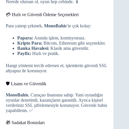
Nerede olursan ol, oyun hep cebinde. 📱
💳 Hızlı ve Güvenli Ödeme Seçenekleri
Para yatırıp çekmek,
MonoBahis
‘te çok kolay:
Papara:
Anında işlem, komisyonsuz.
Kripto Para:
Bitcoin, Ethereum gibi seçenekler.
Banka Havalesi:
Klasik ama güvenilir.
Payfix:
Hızlı ve pratik.
Hangi yöntemi tercih edersen et, işlemlerin güvenli SSL
altyapısı ile korunuyor.
🛡️ Lisans ve Güvenlik
MonoBahis
, Curaçao lisansına sahip. Yani oynadığın
oyunlar denetimli, kazançların garantili. Ayrıca kişisel
verileriniz SSL şifrelemesiyle korunuyor. Güvenle bahis
yapabilirsin. ✅
🎁 Sadakat Bonusları