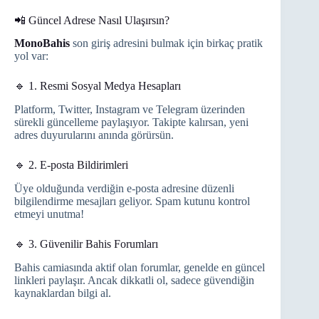
📲 Güncel Adrese Nasıl Ulaşırsın?
MonoBahis
son giriş adresini bulmak için birkaç pratik
yol var:
🔹 1. Resmi Sosyal Medya Hesapları
Platform, Twitter, Instagram ve Telegram üzerinden
sürekli güncelleme paylaşıyor. Takipte kalırsan, yeni
adres duyurularını anında görürsün.
🔹 2. E-posta Bildirimleri
Üye olduğunda verdiğin e-posta adresine düzenli
bilgilendirme mesajları geliyor. Spam kutunu kontrol
etmeyi unutma!
🔹 3. Güvenilir Bahis Forumları
Bahis camiasında aktif olan forumlar, genelde en güncel
linkleri paylaşır. Ancak dikkatli ol, sadece güvendiğin
kaynaklardan bilgi al.