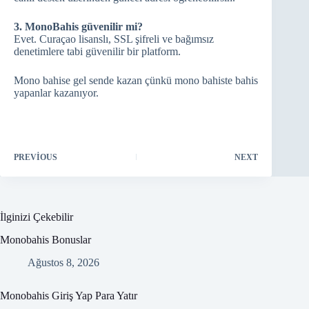
3. MonoBahis güvenilir mi?
Evet. Curaçao lisanslı, SSL şifreli ve bağımsız
denetimlere tabi güvenilir bir platform.
Mono bahise gel sende kazan çünkü mono bahiste bahis
yapanlar kazanıyor.
PREVIOUS
NEXT
İlginizi Çekebilir
Monobahis Bonuslar
Ağustos 8, 2026
Monobahis Giriş Yap Para Yatır