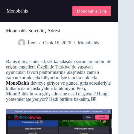
Skip
to
Monobahis
Monobahis Giriş
content
Monobahis Son Giriş Adresi
İrem
Ocak 16, 2026
Monobahis
Bahis dünyasında sık sık karşılaşılan sorunlardan biri de
erişim engelleri. Özellikle Türkiye’de yaşayan
oyuncular, favori platformlarına ulaşmakta zaman
zaman zorluk çekebiliyorlar. İşte tam bu noktada
MonoBahis
devreye giriyor ve güncel giriş adresleriyle
kullanıcılarını asla yalnız bırakmıyor. Peki,
MonoBahis’in son giriş adresine nasıl ulaşırsın? Hangi
yöntemler işe yarıyor? Hadi birlikte bakalım. 🎰