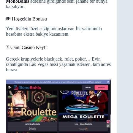
MonoBahis
adresine girdiğinde seni şahane bir dünya
karşılıyor:
💸 Hoşgeldin Bonusu
Yeni üyelere özel cazip bonuslar var. İlk yatırımınla
hesabına ekstra bakiye kazanırsın.
🃏 Canlı Casino Keyfi
Gerçek krupiyelerle blackjack, rulet, poker… Evin
rahatlığında Las Vegas hissi yaşamak istersen, tam adres
burası.