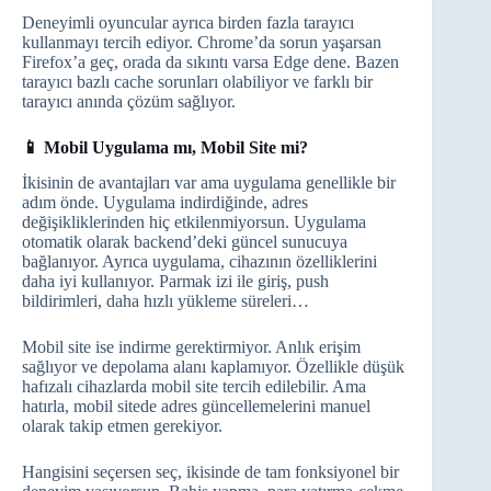
Deneyimli oyuncular ayrıca birden fazla tarayıcı
kullanmayı tercih ediyor. Chrome’da sorun yaşarsan
Firefox’a geç, orada da sıkıntı varsa Edge dene. Bazen
tarayıcı bazlı cache sorunları olabiliyor ve farklı bir
tarayıcı anında çözüm sağlıyor.
📱 Mobil Uygulama mı, Mobil Site mi?
İkisinin de avantajları var ama uygulama genellikle bir
adım önde. Uygulama indirdiğinde, adres
değişikliklerinden hiç etkilenmiyorsun. Uygulama
otomatik olarak backend’deki güncel sunucuya
bağlanıyor. Ayrıca uygulama, cihazının özelliklerini
daha iyi kullanıyor. Parmak izi ile giriş, push
bildirimleri, daha hızlı yükleme süreleri…
Mobil site ise indirme gerektirmiyor. Anlık erişim
sağlıyor ve depolama alanı kaplamıyor. Özellikle düşük
hafızalı cihazlarda mobil site tercih edilebilir. Ama
hatırla, mobil sitede adres güncellemelerini manuel
olarak takip etmen gerekiyor.
Hangisini seçersen seç, ikisinde de tam fonksiyonel bir