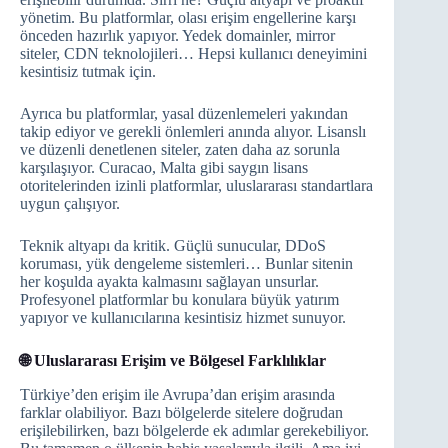
yönetim. Bu platformlar, olası erişim engellerine karşı
önceden hazırlık yapıyor. Yedek domainler, mirror
siteler, CDN teknolojileri… Hepsi kullanıcı deneyimini
kesintisiz tutmak için.
Ayrıca bu platformlar, yasal düzenlemeleri yakından
takip ediyor ve gerekli önlemleri anında alıyor. Lisanslı
ve düzenli denetlenen siteler, zaten daha az sorunla
karşılaşıyor. Curacao, Malta gibi saygın lisans
otoritelerinden izinli platformlar, uluslararası standartlara
uygun çalışıyor.
Teknik altyapı da kritik. Güçlü sunucular, DDoS
koruması, yük dengeleme sistemleri… Bunlar sitenin
her koşulda ayakta kalmasını sağlayan unsurlar.
Profesyonel platformlar bu konulara büyük yatırım
yapıyor ve kullanıcılarına kesintisiz hizmet sunuyor.
🌐 Uluslararası Erişim ve Bölgesel Farklılıklar
Türkiye’den erişim ile Avrupa’dan erişim arasında
farklar olabiliyor. Bazı bölgelerde sitelere doğrudan
erişilebilirken, bazı bölgelerde ek adımlar gerekebiliyor.