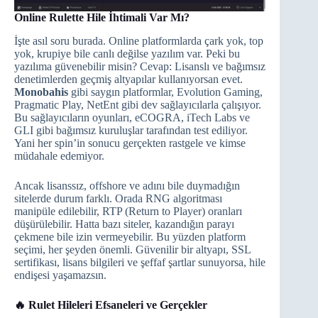
Online Rulette Hile İhtimali Var Mı?
İşte asıl soru burada. Online platformlarda çark yok, top
yok, krupiye bile canlı değilse yazılım var. Peki bu
yazılıma güvenebilir misin? Cevap: Lisanslı ve bağımsız
denetimlerden geçmiş altyapılar kullanıyorsan evet.
Monobahis
gibi saygın platformlar, Evolution Gaming,
Pragmatic Play, NetEnt gibi dev sağlayıcılarla çalışıyor.
Bu sağlayıcıların oyunları, eCOGRA, iTech Labs ve
GLI gibi bağımsız kuruluşlar tarafından test ediliyor.
Yani her spin’in sonucu gerçekten rastgele ve kimse
müdahale edemiyor.
Ancak lisanssız, offshore ve adını bile duymadığın
sitelerde durum farklı. Orada RNG algoritması
manipüle edilebilir, RTP (Return to Player) oranları
düşürülebilir. Hatta bazı siteler, kazandığın parayı
çekmene bile izin vermeyebilir. Bu yüzden platform
seçimi, her şeyden önemli. Güvenilir bir altyapı, SSL
sertifikası, lisans bilgileri ve şeffaf şartlar sunuyorsa, hile
endişesi yaşamazsın.
🔥 Rulet Hileleri Efsaneleri ve Gerçekler