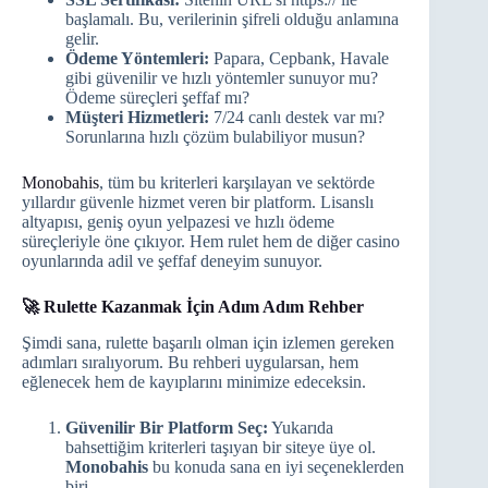
başlamalı. Bu, verilerinin şifreli olduğu anlamına
gelir.
Ödeme Yöntemleri:
Papara, Cepbank, Havale
gibi güvenilir ve hızlı yöntemler sunuyor mu?
Ödeme süreçleri şeffaf mı?
Müşteri Hizmetleri:
7/24 canlı destek var mı?
Sorunlarına hızlı çözüm bulabiliyor musun?
Monobahis
, tüm bu kriterleri karşılayan ve sektörde
yıllardır güvenle hizmet veren bir platform. Lisanslı
altyapısı, geniş oyun yelpazesi ve hızlı ödeme
süreçleriyle öne çıkıyor. Hem rulet hem de diğer casino
oyunlarında adil ve şeffaf deneyim sunuyor.
🚀 Rulette Kazanmak İçin Adım Adım Rehber
Şimdi sana, rulette başarılı olman için izlemen gereken
adımları sıralıyorum. Bu rehberi uygularsan, hem
eğlenecek hem de kayıplarını minimize edeceksin.
Güvenilir Bir Platform Seç:
Yukarıda
bahsettiğim kriterleri taşıyan bir siteye üye ol.
Monobahis
bu konuda sana en iyi seçeneklerden
biri.