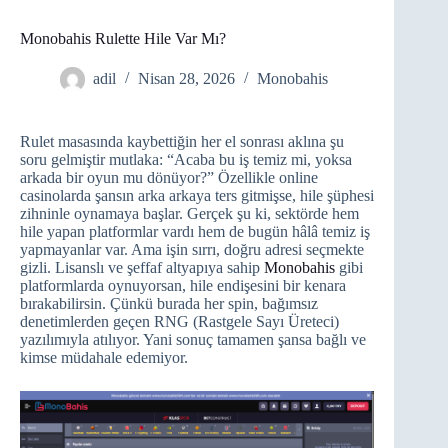
Monobahis Rulette Hile Var Mı?
adil
Nisan 28, 2026
Monobahis
Rulet masasında kaybettiğin her el sonrası aklına şu
soru gelmiştir mutlaka: “Acaba bu iş temiz mi, yoksa
arkada bir oyun mu dönüyor?” Özellikle online
casinolarda şansın arka arkaya ters gitmişse, hile şüphesi
zihninle oynamaya başlar. Gerçek şu ki, sektörde hem
hile yapan platformlar vardı hem de bugün hâlâ temiz iş
yapmayanlar var. Ama işin sırrı, doğru adresi seçmekte
gizli. Lisanslı ve şeffaf altyapıya sahip
Monobahis
gibi
platformlarda oynuyorsan, hile endişesini bir kenara
bırakabilirsin. Çünkü burada her spin, bağımsız
denetimlerden geçen RNG (Rastgele Sayı Üreteci)
yazılımıyla atılıyor. Yani sonuç tamamen şansa bağlı ve
kimse müdahale edemiyor.