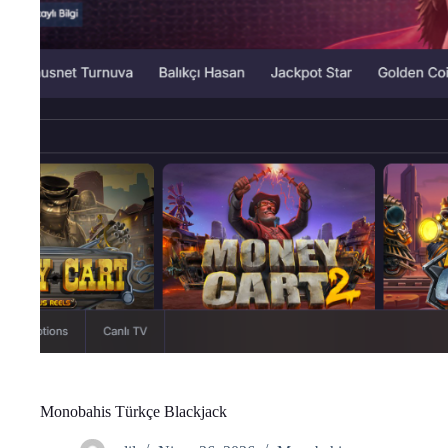
Monobahis Türkçe Blackjack