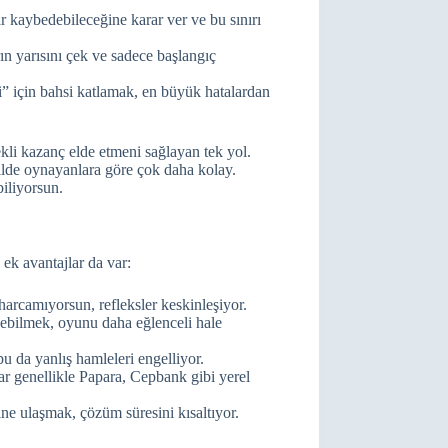
kaybedebileceğine karar ver ve bu sınırı
ın yarısını çek ve sadece başlangıç
i” için bahsi katlamak, en büyük hatalardan
kli kazanç elde etmeni sağlayan tek yol.
ilde oynayanlara göre çok daha kolay.
iliyorsun.
ek avantajlar da var:
arcamıyorsun, refleksler keskinleşiyor.
ebilmek, oyunu daha eğlenceli hale
bu da yanlış hamleleri engelliyor.
r genellikle Papara, Cepbank gibi yerel
e ulaşmak, çözüm süresini kısaltıyor.