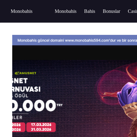
Skip
to
Monobahis
Monobahis
Bahis
Bonuslar
Casi
content