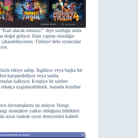
 “Kart alacak mısınız?” diye sorduğu anda
a doğal geliyor. Hata yapma olasılığın
 çıkarabiliyorsun. Türkiye’deki oyuncular
ıyor.
zla etkiye sahip. İngilizce veya başka bir
eri karıştırabiliyor veya yanlış
tadan kalkıyor. Krupiye ile sohbet
ni rahatça uygulayabilmek, masada kendine
ncu davranışlarını da anlıyor. Hangi
gi stratejilere yatkın olduğunu bildikleri
 da uzun vadede oyun deneyimini kaliteli