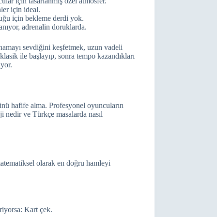
lar için tasarlanmış özel atmosfer.
er için ideal.
uğu için bekleme derdi yok.
anıyor, adrenalin doruklarda.
namayı sevdiğini keşfetmek, uzun vadeli
klasik ile başlayıp, sonra tempo kazandıkları
yor.
ünü hafife alma. Profesyonel oyuncuların
eji nedir ve Türkçe masalarda nasıl
 matematiksel olarak en doğru hamleyi
iyorsa: Kart çek.