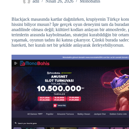
adil
Nisan 26, 2026
Monobahis
Blackjack masasında kartlar dağıtılırken, krupiyenin Türkçe ko
hissini biliyor musun? İşte gerçek oyun deneyimi tam da buradan 
anadilinde olması değil; kültürel kodları anlayan bir atmosferd
terimlerin arasında kaybolmadan, stratejini kurabildiğin bir orta
yaşamak, oyunun tadını iki katına çıkarıyor. Çünkü burada sade
hareketi, her kuralı net bir şekilde anlayarak ilerleyebiliyorsun.