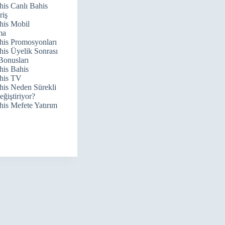
is Canlı Bahis
riş
is Mobil
ma
is Promosyonları
is Üyelik Sonrası
Bonusları
is Bahis
his TV
is Neden Sürekli
ğiştiriyor?
is Mefete Yatırım